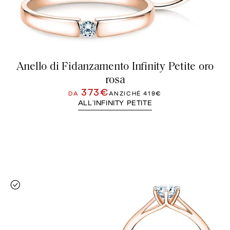
Anello di Fidanzamento Infinity Petite oro
rosa
373€
DA
ANZICHÉ
419€
ALL'INFINITY PETITE