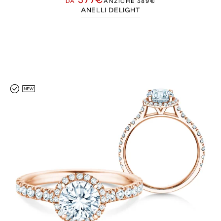
DA
ANZICHÉ
389€
ANELLI DELIGHT