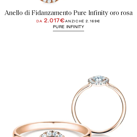
Anello di Fidanzamento Pure Infinity oro rosa
2.017€
DA
ANZICHÉ
2.169€
PURE INFINITY