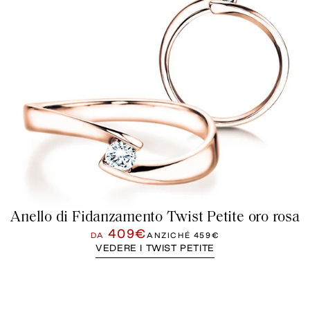
Anello di Fidanzamento Twist Petite oro rosa
409€
DA
ANZICHÉ
459€
VEDERE I TWIST PETITE