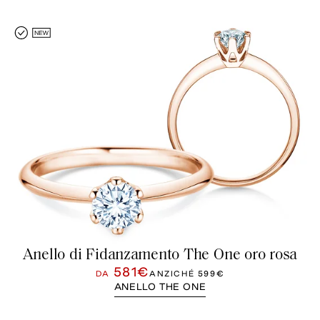
Anello di Fidanzamento The One oro rosa
581€
DA
ANZICHÉ
599€
ANELLO THE ONE