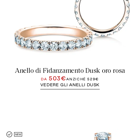
Anello di Fidanzamento Dusk oro rosa
503€
DA
ANZICHÉ
529€
VEDERE GLI ANELLI DUSK