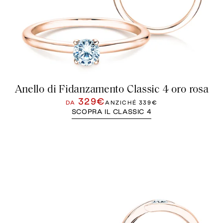
Anello di Fidanzamento Classic 4 oro rosa
329€
DA
ANZICHÉ
339€
SCOPRA IL CLASSIC 4