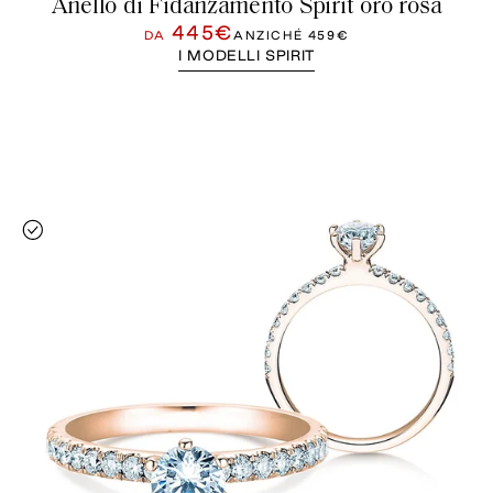
Anello di Fidanzamento Spirit oro rosa
445€
DA
ANZICHÉ
459€
I MODELLI SPIRIT