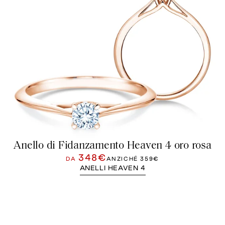
Anello di Fidanzamento Heaven 4 oro rosa
348€
DA
ANZICHÉ
359€
ANELLI HEAVEN 4