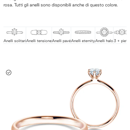
rosa. Tutti gli anelli sono disponibili anche di questo colore.
Anelli solitari
Anelli tensione
Anelli pavé
Anelli eternity
Anelli halo
3 + pietr