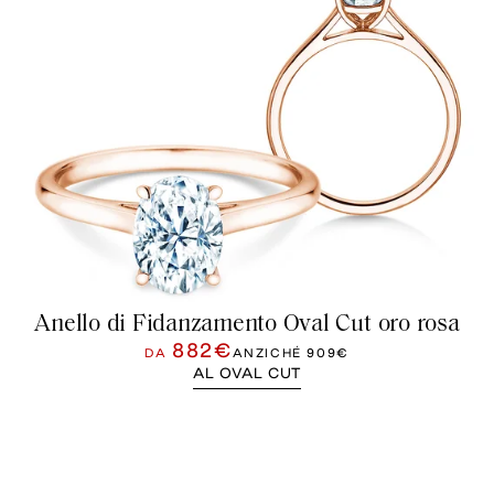
Anello di Fidanzamento Oval Cut oro rosa
882€
DA
ANZICHÉ
909€
AL OVAL CUT