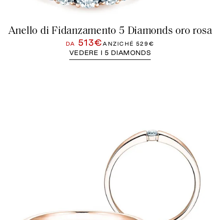
Anello di Fidanzamento 5 Diamonds oro rosa
513€
DA
ANZICHÉ
529€
VEDERE I 5 DIAMONDS