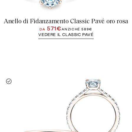
Anello di Fidanzamento Classic Pavé oro rosa
571€
DA
ANZICHÉ
589€
VEDERE IL CLASSIC PAVÉ