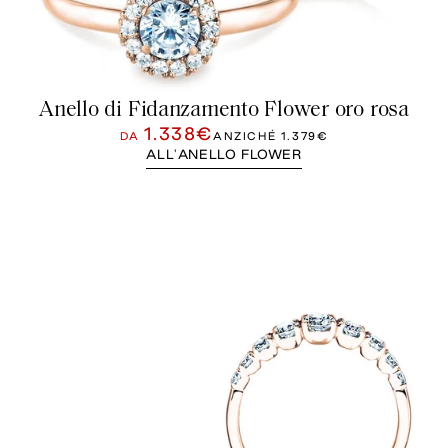
Anello di Fidanzamento Flower oro rosa
1.338€
DA
ANZICHÉ
1.379€
ALL'ANELLO FLOWER