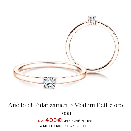
Anello di Fidanzamento Modern Petite oro
rosa
400€
DA
ANZICHÉ
449€
ANELLI MODERN PETITE