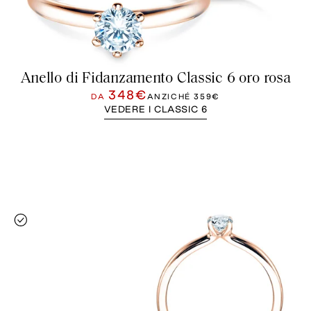
Anello di Fidanzamento Classic 6 oro rosa
348€
DA
ANZICHÉ
359€
VEDERE I CLASSIC 6