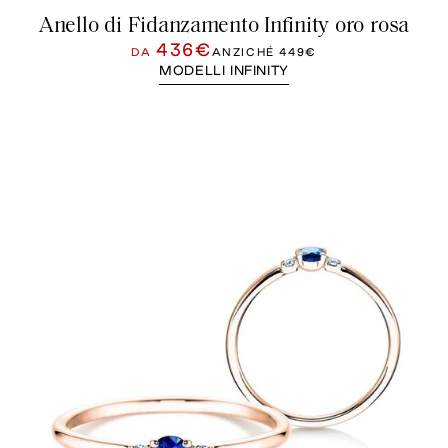
Anello di Fidanzamento Infinity oro rosa
436€
DA
ANZICHÉ
449€
MODELLI INFINITY