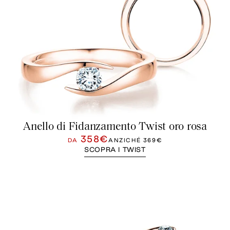
Anello di Fidanzamento Twist oro rosa
358€
DA
ANZICHÉ
369€
SCOPRA I TWIST