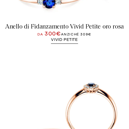
Anello di Fidanzamento Vivid Petite oro rosa
300€
DA
ANZICHÉ
309€
VIVID PETITE