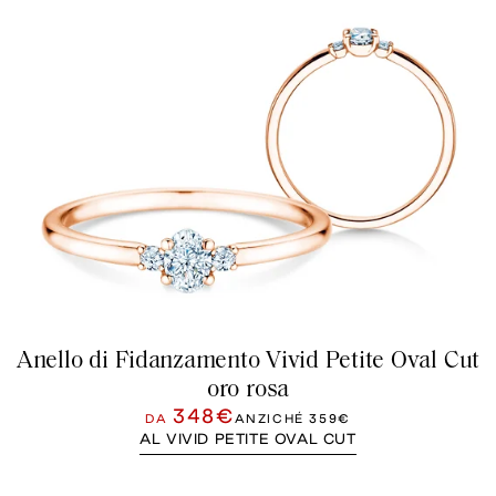
Anello di Fidanzamento Vivid Petite Oval Cut
oro rosa
348€
DA
ANZICHÉ
359€
AL VIVID PETITE OVAL CUT