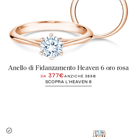
Anello di Fidanzamento Heaven 6 oro rosa
377€
DA
ANZICHÉ
389€
SCOPRA L'HEAVEN 6