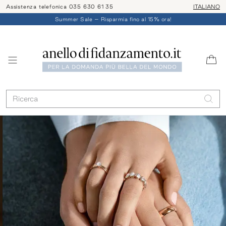
Assistenza telefonica 035 630 61 35
ITALIANO
Summer Sale – Risparmia fino al 15% ora!