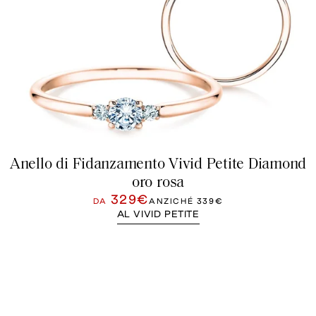
Anello di Fidanzamento Vivid Petite Diamond
oro rosa
329€
DA
ANZICHÉ
339€
AL VIVID PETITE