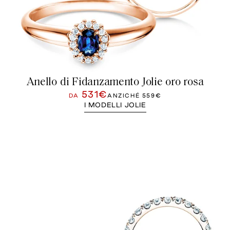
Anello di Fidanzamento Jolie oro rosa
531€
DA
ANZICHÉ
559€
I MODELLI JOLIE