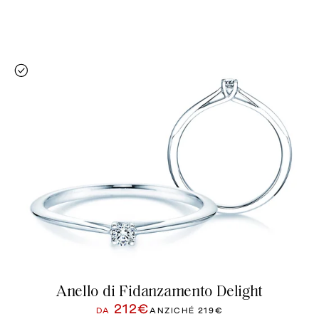
Anello di Fidanzamento Delight
212€
DA
ANZICHÉ
219€