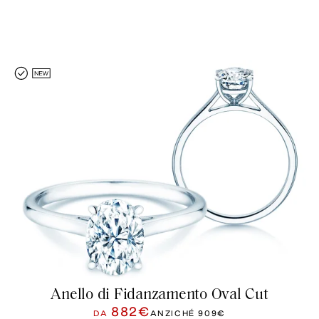
Anello di Fidanzamento Oval Cut
882€
DA
ANZICHÉ
909€