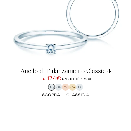
Anello di Fidanzamento Classic 4
174€
DA
ANZICHÉ
179€
Ag
Ob
Or
Oa
Pt
SCOPRA IL CLASSIC 4