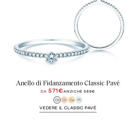
Anello di Fidanzamento Classic Pavé
571€
DA
ANZICHÉ
589€
Ob
Or
Oa
Pt
VEDERE IL CLASSIC PAVÉ