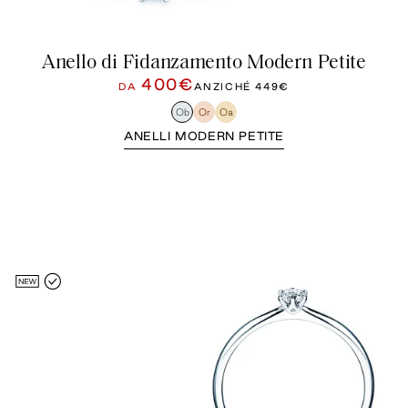
Anello di Fidanzamento Modern Petite
400€
DA
ANZICHÉ
449€
Ob
Or
Oa
ANELLI MODERN PETITE