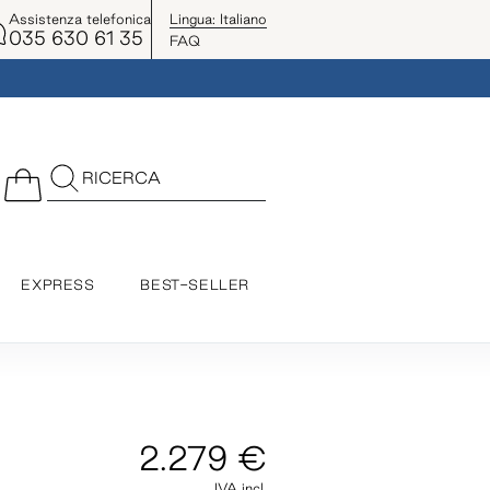
Assistenza telefonica
Lingua:
Italiano
035 630 61 35
FAQ
RICERCA
EXPRESS
BEST-SELLER
2.279 €
IVA incl.