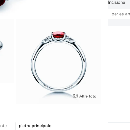
Incisione
Altre foto
ante
pietra principale