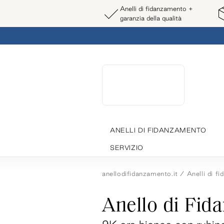
Anelli di fidanzamento +
garanzia della qualità
ANELLI DI FIDANZAMENTO
SERVIZIO
anellodifidanzamento.it
Anelli di f
Anello di Fid