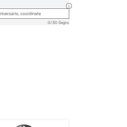
0
/30 Segno