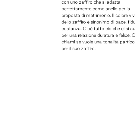
con uno zaffiro che si adatta
perfettamente come anello per la
proposta di matrimonio. Il colore vi
dello zaffiro è sinonimo di pace, fid
costanza. Cioé tutto ciò che ci si a
per una relazione duratura e felice. C
chiami se vuole una tonalità partico
per il suo zaffiro.