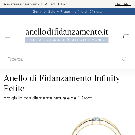
Assistenza telefonica 035 630 61 35
ITALIANO
Summer Sale – Risparmia fino al 15% ora!
Anello di Fidanzamento Infinity
Petite
oro giallo
con diamante naturale da 0,03ct