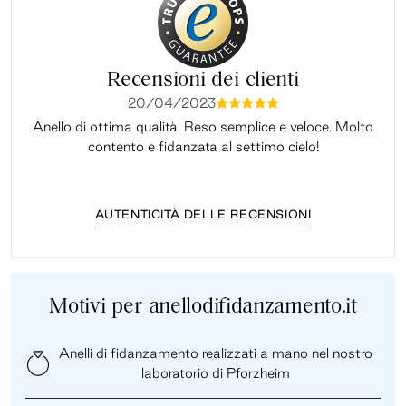
Recensioni dei clienti
20/04/2023
mmmmm
Anello di ottima qualità. Reso semplice e veloce. Molto
Il 
contento e fidanzata al settimo cielo!
AUTENTICITÀ DELLE RECENSIONI
Motivi per anellodifidanzamento.it
Anelli di fidanzamento realizzati a mano nel nostro
laboratorio di Pforzheim