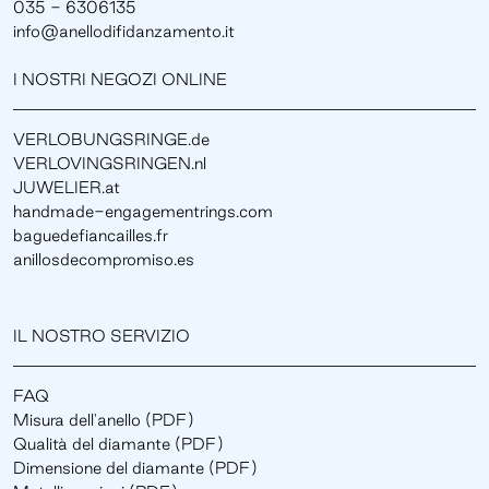
035 - 6306135
info@anellodifidanzamento.it
I NOSTRI NEGOZI ONLINE
VERLOBUNGSRINGE.de
VERLOVINGSRINGEN.nl
JUWELIER.at
handmade-engagementrings.com
baguedefiancailles.fr
anillosdecompromiso.es
IL NOSTRO SERVIZIO
FAQ
Misura dell'anello (PDF)
Qualità del diamante (PDF)
Dimensione del diamante (PDF)