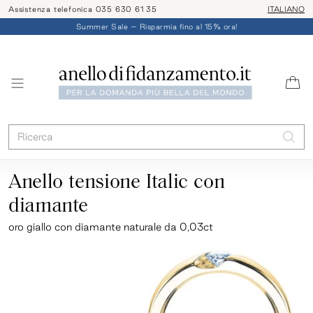
Assistenza telefonica 035 630 61 35
ITALIANO
Summer Sale – Risparmia fino al 15% ora!
Anello tensione Italic con
diamante
oro giallo
con diamante naturale da 0,03ct