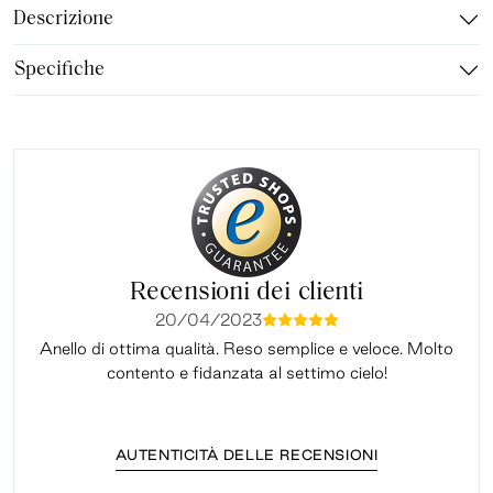
Descrizione
Specifiche
Recensioni dei clienti
20/04/2023
mmmmm
Anello di ottima qualità. Reso semplice e veloce. Molto
Il 
contento e fidanzata al settimo cielo!
AUTENTICITÀ DELLE RECENSIONI