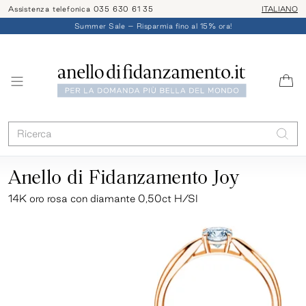
Assistenza telefonica 035 630 61 35
ITALIANO
Summer Sale – Risparmia fino al 15% ora!
Anello di Fidanzamento Joy
14K oro rosa con diamante 0,50ct H/SI