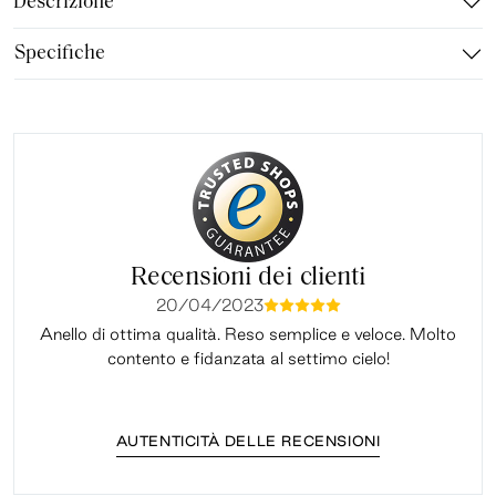
Descrizione
Specifiche
Recensioni dei clienti
20/04/2023
mmmmm
Anello di ottima qualità. Reso semplice e veloce. Molto
Il 
contento e fidanzata al settimo cielo!
AUTENTICITÀ DELLE RECENSIONI