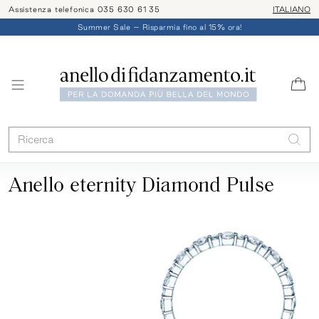
Assistenza telefonica 035 630 61 35
ITALIANO
Summer Sale – Risparmia fino al 15% ora!
Anello eternity Diamond Pulse