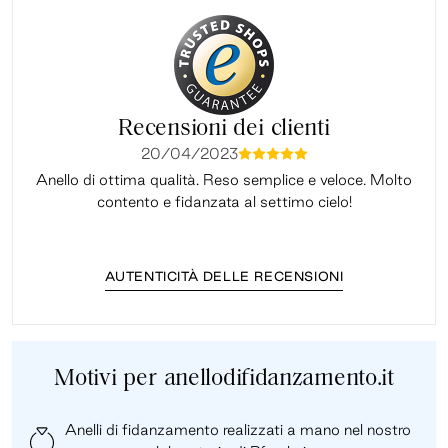
Recensioni dei clienti
20/04/2023
mmmmm
Anello di ottima qualità. Reso semplice e veloce. Molto
Il 
contento e fidanzata al settimo cielo!
AUTENTICITÀ DELLE RECENSIONI
Motivi per anellodifidanzamento.it
Anelli di fidanzamento realizzati a mano nel nostro