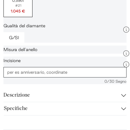
0,59ct
#21
1.045 €
Qualità del diamante
G/SI
Misura dell'anello
Incisione
0
/30 Segno
Descrizione
Specifiche