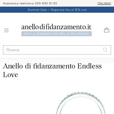
Assistenza telefonica 035 630 61 35
ITALIANO
Summer Sale – Risparmia fino al 15% ora!
Anello di fidanzamento Endless
Love