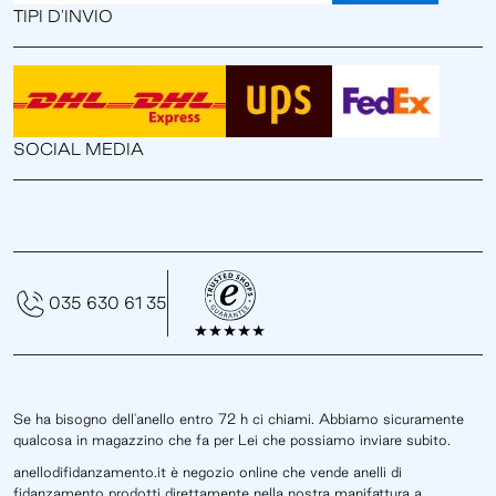
TIPI D'INVIO
SOCIAL MEDIA
035 630 61 35
Se ha bisogno dell'anello entro 72 h ci chiami. Abbiamo sicuramente
qualcosa in magazzino che fa per Lei che possiamo inviare subito.
anellodifidanzamento.it è negozio online che vende anelli di
fidanzamento prodotti direttamente nella nostra manifattura a