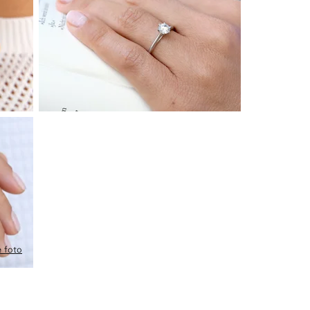
e foto