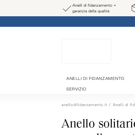
Anelli di fidanzamento +
garanzia della qualità
ANELLI DI FIDANZAMENTO
SERVIZIO
anellodifidanzamento.it
Anelli di f
Anello solitar