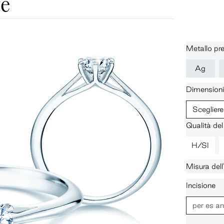
te
Metallo pr
Ag
Dimensioni
Scegliere
Qualità de
H/SI
Misura dell
Incisione