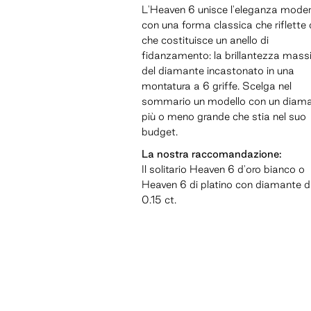
L'Heaven 6 unisce l'eleganza mode
con una forma classica che riflette 
che costituisce un anello di
fidanzamento: la brillantezza mas
del diamante incastonato in una
montatura a 6 griffe. Scelga nel
sommario un modello con un diam
più o meno grande che stia nel suo
budget.
La nostra raccomandazione:
Il solitario Heaven 6 d'oro bianco o
Heaven 6 di platino con diamante 
0.15 ct.