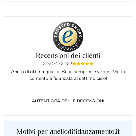
Recensioni dei clienti
20/04/2023
mmmmm
Anello di ottima qualità. Reso semplice e veloce. Molto
Il 
contento e fidanzata al settimo cielo!
AUTENTICITÀ DELLE RECENSIONI
Motivi per anellodifidanzamento.it