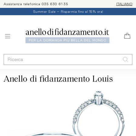
Assistenza telefonica 035 630 61 35
ITALIANO
Summer Sale – Risparmia fino al 15% ora!
Anello di fidanzamento Louis