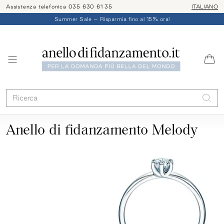
Assistenza telefonica 035 630 61 35
ITALIANO
Summer Sale – Risparmia fino al 15% ora!
Anello di fidanzamento Melody