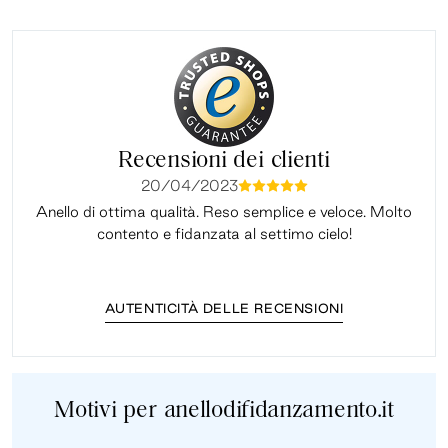
Recensioni dei clienti
20/04/2023
mmmmm
Anello di ottima qualità. Reso semplice e veloce. Molto
Il 
contento e fidanzata al settimo cielo!
AUTENTICITÀ DELLE RECENSIONI
Motivi per anellodifidanzamento.it