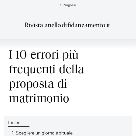
Negozio
I 10 errori più
frequenti della
proposta di
matrimonio
Indice
1. Scegliere un giorno abituale