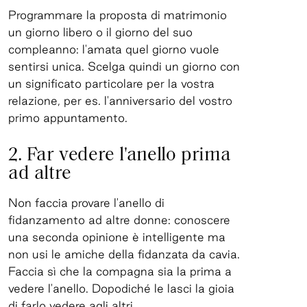
Programmare la proposta di matrimonio
un giorno libero o il giorno del suo
compleanno: l'amata quel giorno vuole
sentirsi unica. Scelga quindi un giorno con
un significato particolare per la vostra
relazione, per es. l'anniversario del vostro
primo appuntamento.
2. Far vedere l'anello prima
ad altre
Non faccia provare l'anello di
fidanzamento ad altre donne: conoscere
una seconda opinione è intelligente ma
non usi le amiche della fidanzata da cavia.
Faccia sì che la compagna sia la prima a
vedere l'anello. Dopodiché le lasci la gioia
di farlo vedere agli altri.