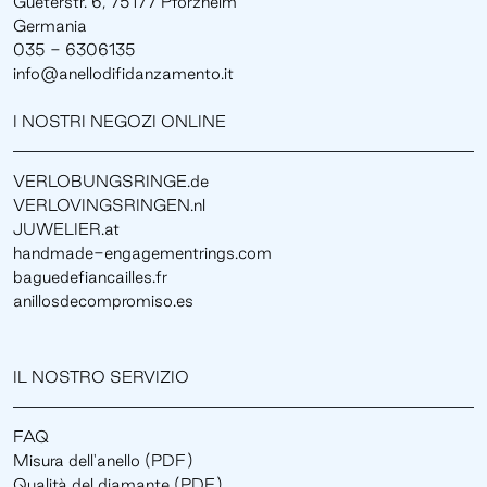
Gueterstr. 6, 75177 Pforzheim
Germania
035 - 6306135
info@anellodifidanzamento.it
I NOSTRI NEGOZI ONLINE
VERLOBUNGSRINGE.de
VERLOVINGSRINGEN.nl
JUWELIER.at
handmade-engagementrings.com
baguedefiancailles.fr
anillosdecompromiso.es
IL NOSTRO SERVIZIO
FAQ
Misura dell'anello (PDF)
Qualità del diamante (PDF)