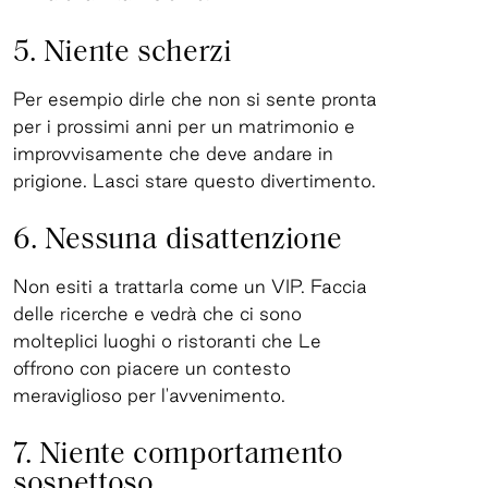
5. Niente scherzi
Per esempio dirle che non si sente pronta
per i prossimi anni per un matrimonio e
improvvisamente che deve andare in
prigione. Lasci stare questo divertimento.
6. Nessuna disattenzione
Non esiti a trattarla come un VIP. Faccia
delle ricerche e vedrà che ci sono
molteplici luoghi o ristoranti che Le
offrono con piacere un contesto
meraviglioso per l'avvenimento.
7. Niente comportamento
sospettoso